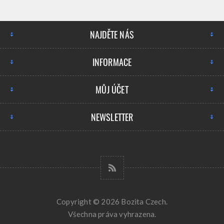
NAJDĚTE NÁS
INFORMACE
MŮJ ÚČET
NEWSLETTER
Copyright © 2026 Bozita Czech.
Všechna práva vyhrazena.