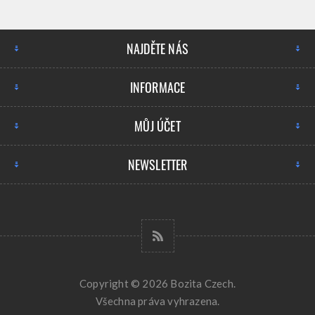
NAJDĚTE NÁS
INFORMACE
MŮJ ÚČET
NEWSLETTER
Copyright © 2026 Bozita Czech.
Všechna práva vyhrazena.