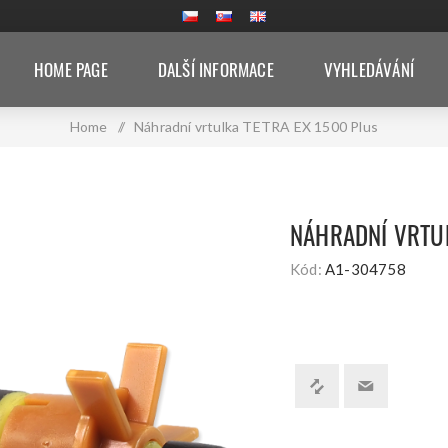
HOME PAGE
DALŠÍ INFORMACE
VYHLEDÁVÁNÍ
Home
/
Náhradní vrtulka TETRA EX 1500 Plus
NÁHRADNÍ VRTUL
Kód:
A1-304758