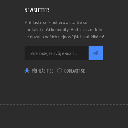
NEWSLETTER
Přihlaste se k odběru a staňte se
součástí naší komunity. Buďte první, kdo
se dozví o našich nejnovějších nabídkách!
PŘIHLÁSIT SE
ODHLÁSIT SE