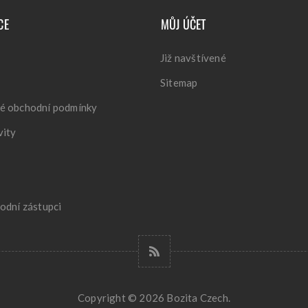
CE
MŮJ ÚČET
Již navštívené
Sitemap
é obchodní podmínky
vity
odní zástupci
Copyright © 2026 Bozita Czech.