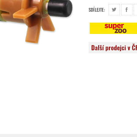
SDÍLEJTE: