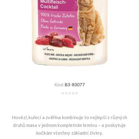
Kód:
B3-83077
Hovězí, kuřecí a zvěřina kombinuje to nejlepší z různých
druhů masa v jednom kompletním krmivu – a poskytuje
kočkám všechny základní živiny.