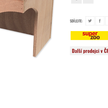
SDÍLEJTE: