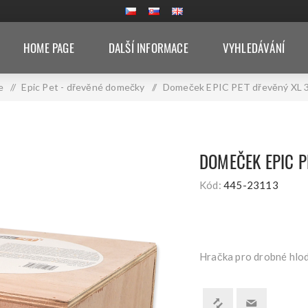
HOME PAGE
DALŠÍ INFORMACE
VYHLEDÁVÁNÍ
e
/
Epic Pet - dřevěné domečky
/
Domeček EPIC PET dřevěný XL 
DOMEČEK EPIC P
Kód:
445-23113
Hračka pro drobné hlo