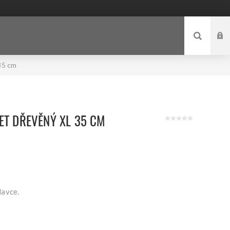
35 cm
ET DŘEVĚNÝ XL 35 CM
davce.