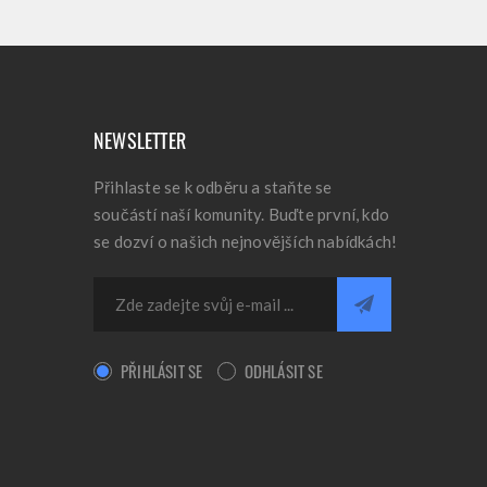
NEWSLETTER
Přihlaste se k odběru a staňte se
součástí naší komunity. Buďte první, kdo
se dozví o našich nejnovějších nabídkách!
PŘIHLÁSIT SE
ODHLÁSIT SE