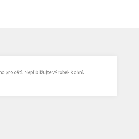
 pro děti. Nepřibližujte výrobek k ohni.