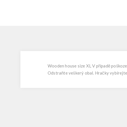
Wooden house size XL V případě poškození
Odstraňte veškerý obal. Hračky vybírejte 