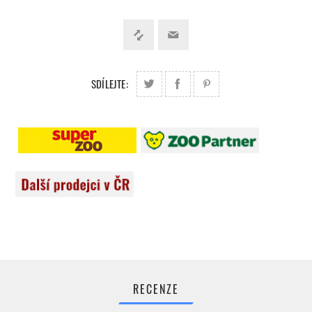
SDÍLEJTE:
RECENZE