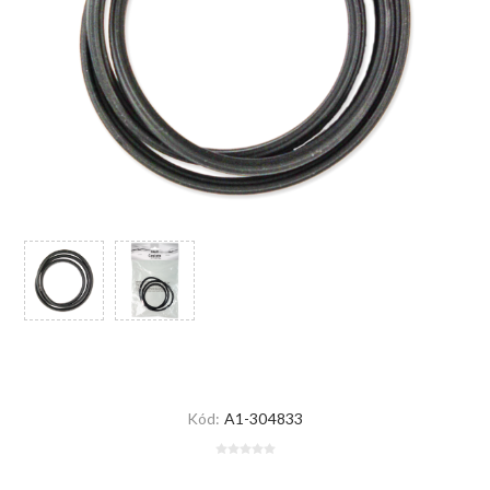
Kód:
A1-304833