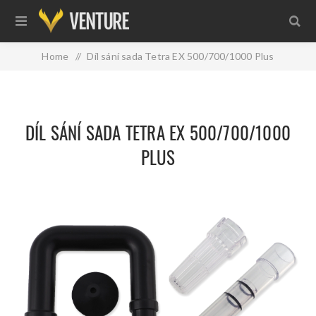
Home
/
Díl sání sada Tetra EX 500/700/1000 Plus
DÍL SÁNÍ SADA TETRA EX 500/700/1000
PLUS