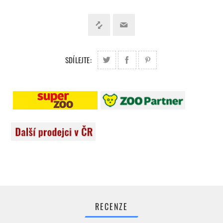
SDÍLEJTE:
RECENZE