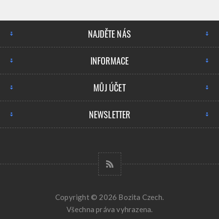
NAJDĚTE NÁS
INFORMACE
MŮJ ÚČET
NEWSLETTER
Copyright © 2026 Bozita Czech.
Všechna práva vyhrazena.