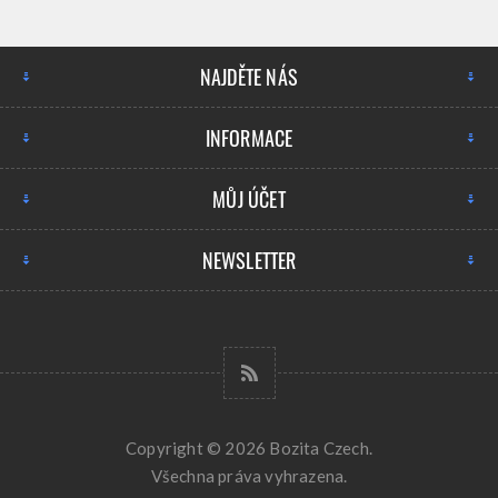
NAJDĚTE NÁS
INFORMACE
MŮJ ÚČET
NEWSLETTER
Copyright © 2026 Bozita Czech.
Všechna práva vyhrazena.