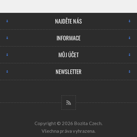
NAJDĚTE NÁS
INFORMACE
MŮJ ÚČET
NEWSLETTER
Copyright © 2026 Bozita Czech.
Všechna práva vyhrazena.