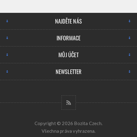
NAJDĚTE NÁS
INFORMACE
MŮJ ÚČET
NEWSLETTER
Copyright © 2026 Bozita Czech.
Všechna práva vyhrazena.