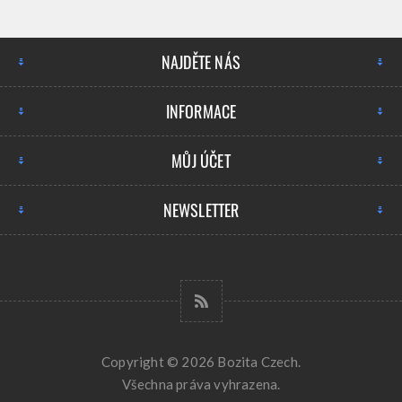
NAJDĚTE NÁS
INFORMACE
MŮJ ÚČET
NEWSLETTER
Copyright © 2026 Bozita Czech.
Všechna práva vyhrazena.