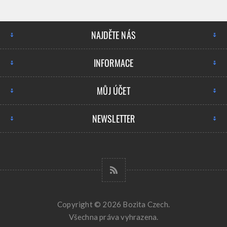
NAJDĚTE NÁS
INFORMACE
MŮJ ÚČET
NEWSLETTER
Copyright © 2026 Bozita Czech.
Všechna práva vyhrazena.