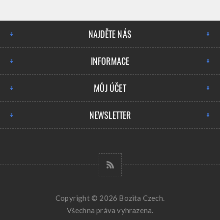
NAJDĚTE NÁS
INFORMACE
MŮJ ÚČET
NEWSLETTER
Copyright © 2026 Bozita Czech.
Všechna práva vyhrazena.