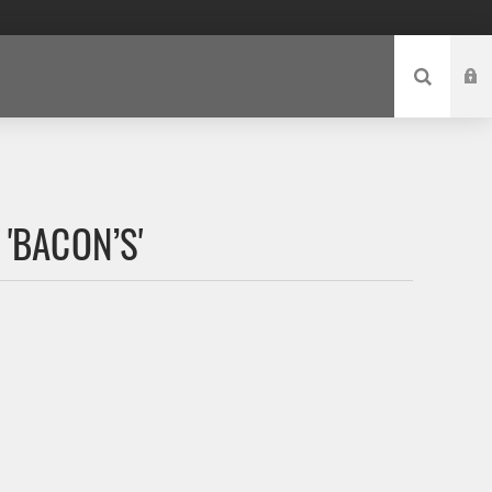
'BACON’S'