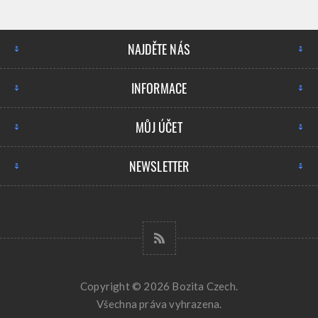
NAJDĚTE NÁS
INFORMACE
MŮJ ÚČET
NEWSLETTER
Copyright © 2026 Bozita Czech.
Všechna práva vyhrazena.