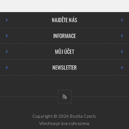
NAJDĚTE NÁS
INFORMACE
MŮJ ÚČET
NEWSLETTER
Copyright © 2026 Bozita Czech.
Všechna práva vyhrazena.