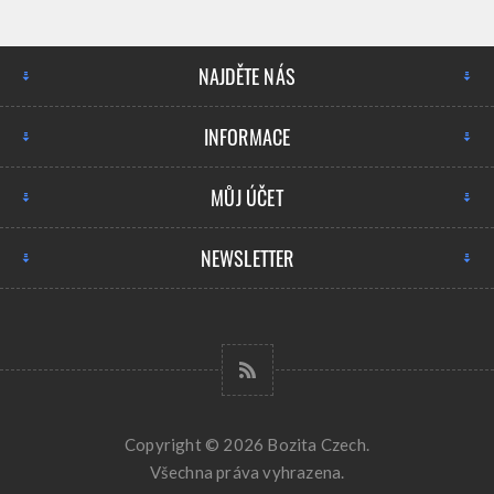
NAJDĚTE NÁS
INFORMACE
MŮJ ÚČET
NEWSLETTER
Copyright © 2026 Bozita Czech.
Všechna práva vyhrazena.