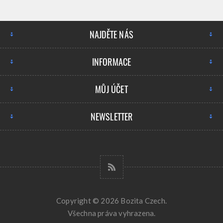
NAJDĚTE NÁS
INFORMACE
MŮJ ÚČET
NEWSLETTER
Copyright © 2026 Bozita Czech.
Všechna práva vyhrazena.