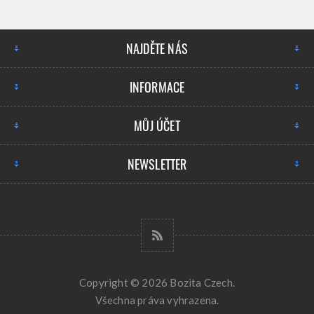
NAJDĚTE NÁS
INFORMACE
MŮJ ÚČET
NEWSLETTER
Copyright © 2026 Bozita Czech.
Všechna práva vyhrazena.