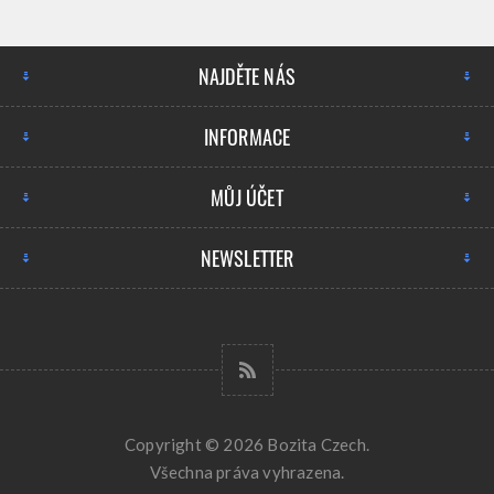
NAJDĚTE NÁS
INFORMACE
MŮJ ÚČET
NEWSLETTER
Copyright © 2026 Bozita Czech.
Všechna práva vyhrazena.