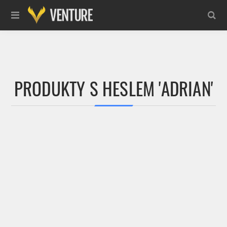
PRODUKTY S HESLEM 'ADRIAN'