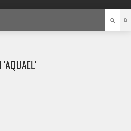
 'AQUAEL'