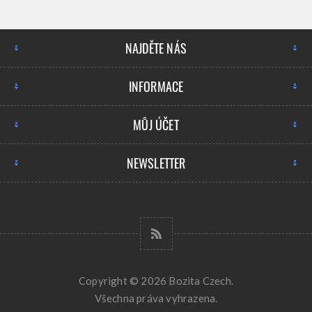
NAJDĚTE NÁS
INFORMACE
MŮJ ÚČET
NEWSLETTER
Copyright © 2026 Bozita Czech.
Všechna práva vyhrazena.